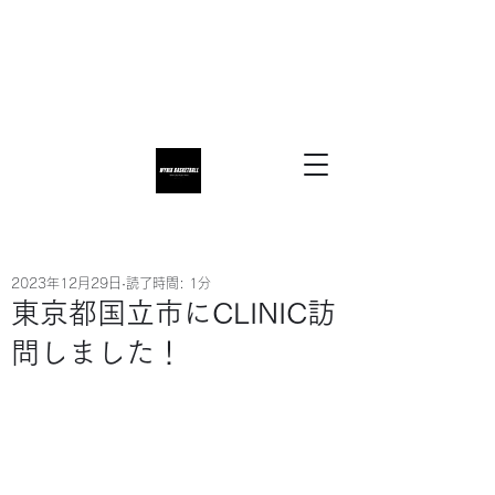
2023年12月29日
読了時間: 1分
東京都国立市にCLINIC訪
問しました！