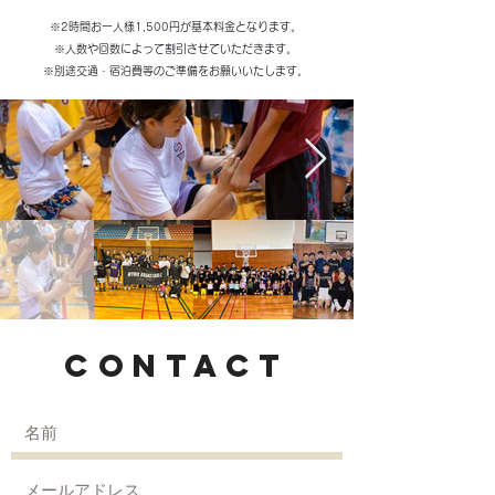
​※2時間お一人様1,500円が基本料金となります。
​※人数や回数によって割引させていただきます。
※別途交通・宿泊費等のご準備をお願いいたします。
CONTACT