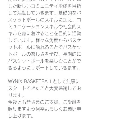
じた新しいコミュニティ形成を目指
して活動していきます。基礎的なバ
スケットボールのスキルに加え、コ
ミュニケーションスキルや社会的ス
キルを身に着けることを目的に活動
しています。様々な角度からバスケ
ットボールに触れることでバスケッ
トボールの楽しさを学び、長期的に
バスケットボールを楽しむことがで
きるようにサポートしていきます。
WYNIX BASKETBALLとして無事に
スタートできたこと大変感謝してお
ります。
今後とも皆さまのご支援、ご愛顧を
賜りますよう何卒よろしくお願い申
し上げます。