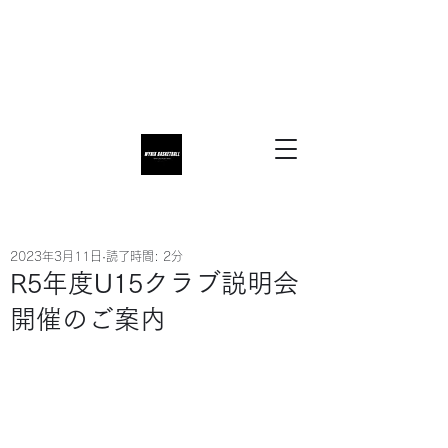
2023年3月11日
読了時間: 2分
R5年度U15クラブ説明会
開催のご案内