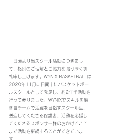
　日頃より当スクール活動につきまし
て、格別のご理解とご協力を賜り厚く御
礼申し上げます。WYNIX BASKETBALLは
2020年11月に日南市にバスケットボー
ルスクールとして発足し、約2年半活動を
行って参りました。WYNIXでスキルを磨
き自チームで活躍を目指すスクール生、
送迎してくださる保護者、活動を応援し
てくださるスポンサー様のおかげでここ
まで活動を継続することができていま
す。