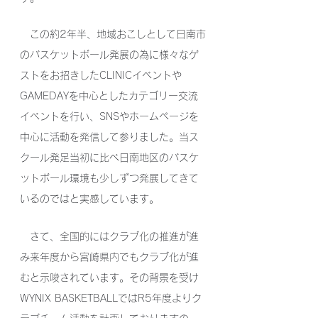
　この約2年半、地域おこしとして日南市
のバスケットボール発展の為に様々なゲ
ストをお招きしたCLINICイベントや
GAMEDAYを中心としたカテゴリー交流
イベントを行い、SNSやホームページを
中心に活動を発信して参りました。当ス
クール発足当初に比べ日南地区のバスケ
ットボール環境も少しずつ発展してきて
いるのではと実感しています。
　さて、全国的にはクラブ化の推進が進
み来年度から宮崎県内でもクラブ化が進
むと示唆されています。その背景を受け
WYNIX BASKETBALLではR5年度よりク